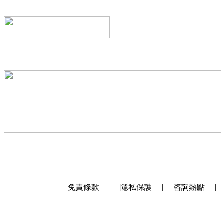
免責條款 | 隱私保護 | 咨詢熱點 |