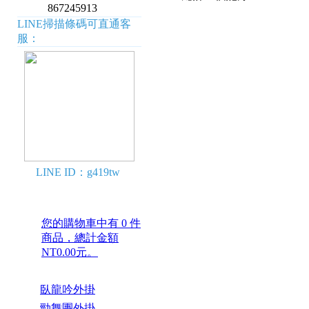
867245913
LINE掃描條碼可直通客
服：
LINE ID：g419tw
您的購物車中有 0 件
商品，總計金額
NT0.00元。
臥龍吟外掛
勁舞團外掛